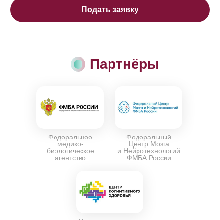
Подать заявку
Партнёры
Федеральное
Федеральный
медико-
Центр Мозга
биологическое
и Нейротехнологий
агентство
ФМБА России