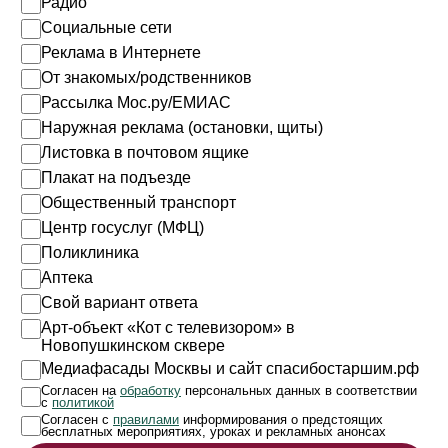
Радио
Социальные сети
Реклама в Интернете
От знакомых/родственников
Рассылка Мос.ру/ЕМИАС
Наружная реклама (остановки, щиты)
Листовка в почтовом ящике
Плакат на подъезде
Общественный транспорт
Центр госуслуг (МФЦ)
Поликлиника
Аптека
Свой вариант ответа
Арт-объект «Кот с телевизором» в
Новопушкинском сквере
Медиафасады Москвы и сайт спасибостаршим.рф
Согласен на
обработку
персональных данных в соответствии
с
политикой
Согласен с
правилами
информирования о предстоящих
бесплатных мероприятиях, уроках и рекламных анонсах