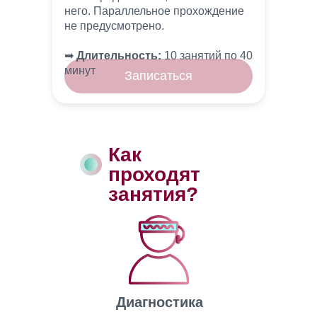
него. Параллельное прохождение
не предусмотрено.
➡︎
Длительность:
10 занятий по 40
минут
Записаться
Как
проходят
занятия?
Диагностика