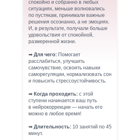
спокойно и собранно в любых
ситуациях, меньше волновались
по пустякам, принимали важные
решения осознанно, а не эмоциях.
И, в результате, получали больше
удовольствия от спокойной,
размеренной жизни.
➡︎
Для чего:
Помогает
расслабиться, улучшить
самочувствие, освоить навыки
саморегуляции, нормализовать сон
и повысить стрессоустойчивость.
➡︎
Когда проходить:
с этой
ступени начинается ваш путь
в нейрокоррекции — начать его
можно в любое время!
➡︎
Длительность:
10 занятий по 45
минут.