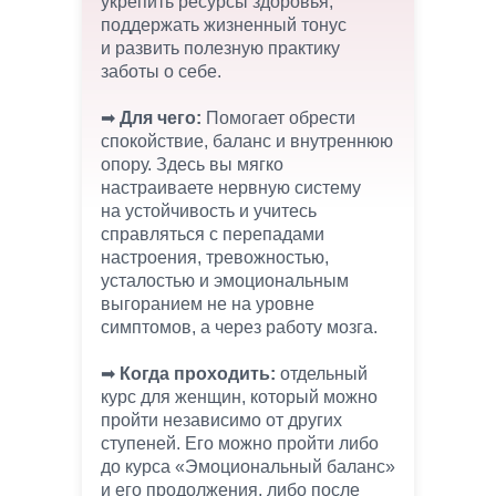
укрепить ресурсы здоровья,
поддержать жизненный тонус
и развить полезную практику
заботы о себе.
➡︎
Для чего:
Помогает обрести
спокойствие, баланс и внутреннюю
опору. Здесь вы мягко
настраиваете нервную систему
на устойчивость и учитесь
справляться с перепадами
настроения, тревожностью,
усталостью и эмоциональным
выгоранием не на уровне
симптомов, а через работу мозга.
➡︎
Когда проходить:
отдельный
курс для женщин, который можно
пройти независимо от других
ступеней. Его можно пройти либо
до курса «Эмоциональный баланс»
и его продолжения, либо после