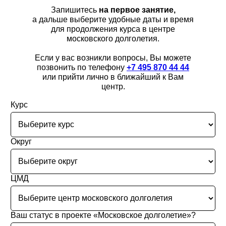
Запишитесь
на первое занятие,
а дальше выберите удобные даты и время
для продолжения курса в центре
московского долголетия.
Если у вас возникли вопросы, Вы можете
позвонить по телефону
+7 495 870 44 44
или прийти лично в ближайший к Вам
центр.
Курс
Рекомендуем ознакомиться с
правилами
прохождения занятий
перед началом
курса.
Округ
ЦМД
Ваш статус в проекте «Московское долголетие»?