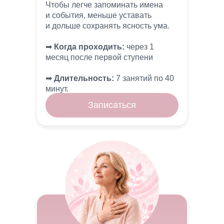
Чтобы легче запоминать имена
и события, меньше уставать
и дольше сохранять ясность ума.
➡︎
Когда проходить:
через 1
месяц после первой ступени
➡︎
Длительность:
7 занятий по 40
минут.
Записаться