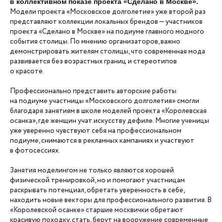
в коллективном показе проекта «Сделано в Москве».
Модели проекта «Московское долголетие» уже второй раз
представляют коллекции локальных брендов — участников
проекта «Сделано в Москве» на подиуме главного модного
события столицы. По мнению организаторов, важно
демонстрировать жителям столицы, что современная мода
развивается без возрастных границ и стереотипов
о красоте.
Профессионально представить авторские работы
на подиуме участницы «Московского долголетия» смогли
благодаря занятиям в школе моделей проекта «Королевская
осанка», где женщин учат искусству дефиле. Многие ученицы
уже уверенно чувствуют себя на профессиональном
подиуме, снимаются в рекламных кампаниях и участвуют
в фотосессиях.
Занятия моделингом не только являются хорошей
физической тренировкой, но и помогают участницам
раскрывать потенциал, обретать уверенность в себе,
находить новые векторы для профессионального развития. В
«Королевской осанке» старшие москвички обретают
красивую походку, стать, берут на вооружение современные