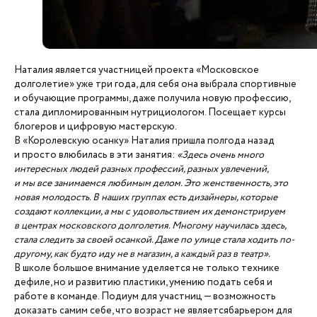
Наталия является участницей проекта «Московское
долголетие» уже три года, для себя она выбрала спортивные
и обучающие программы, даже получила новую профессию,
стала дипломированным нутрициологом. Посещает курсы
блогеров и цифровую мастерскую.
В «Королевскую осанку» Наталия пришла полгода назад
и просто влюбилась в эти занятия:
«Здесь очень много
интересных людей разных профессий, разных увлечений,
и мы все занимаемся любимым делом. Это женственность, это
новая молодость. В наших группах есть дизайнеры, которые
создают коллекции, а мы с удовольствием их демонстрируем
в центрах московского долголетия. Многому научилась здесь,
стала следить за своей осанкой. Даже по улице стала ходить по-
другому, как будто иду не в магазин, а каждый раз в театр».
В школе большое внимание уделяется не только технике
дефиле, но и развитию пластики, умению подать себя и
работе в команде. Подиум для участниц — возможность
доказать самим себе, что возраст не являетсябарьером для