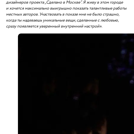
дизайнеров проекта „Сделано в Москве“. Я живу в этом городе
и хочется максимально выигрышно показать талантливые работы
местных авторов. Участвовать в показе мне не было страшно,
когда ты надеваешь уникальные вещи, сделанные с любовью,
сразу появляется уверенный внутренний настрой».