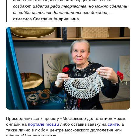
создают изделия ради творчества, но можно сделать
из хобби источник дополнительного дохода»,
—
отметила Светлана Андрияшина.
Присоединиться к проекту «Московское долголетие» можно
онлайн на
портале mos.ru
либо оставив заявку на
сайте
, а
также лично в любом центре московского долголетия или
офисе «Мои документы».