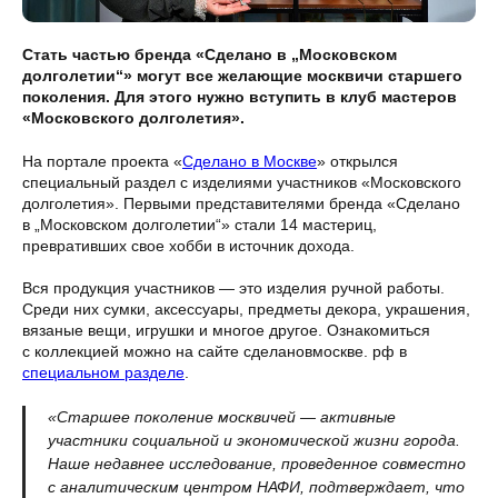
Стать частью бренда «Сделано в „Московском
долголетии“» могут все желающие москвичи старшего
поколения. Для этого нужно вступить в клуб мастеров
«Московского долголетия».
На портале проекта «
Сделано в Москве
» открылся
специальный раздел с изделиями участников «Московского
долголетия». Первыми представителями бренда «Сделано
в „Московском долголетии“» стали 14 мастериц,
превративших свое хобби в источник дохода.
Вся продукция участников — это изделия ручной работы.
Среди них сумки, аксессуары, предметы декора, украшения,
вязаные вещи, игрушки и многое другое. Ознакомиться
с коллекцией можно на сайте сделановмоскве. рф в
специальном разделе
.
«Старшее поколение москвичей — активные
участники социальной и экономической жизни города.
Наше недавнее исследование, проведенное совместно
с аналитическим центром НАФИ, подтверждает, что