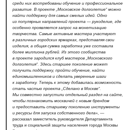
среди них востребованы обучение и профессиональное
развитие. В проекте „Московское долголетие“ можно
найти поддержку для самых смелых идей. Одно
из популярных направлений проекта — рукоделие, где
особенно проявляется запрос на монетизацию
творчества. Самые активные мастера участвуют
в различных городских ярмарках, представляя свои
изделия, а общая сумма заработка уже составила
более миллиона рублей. Из этого сообщества
в проекте зародился клуб мастеров „Московского
долголетия“. Здесь старшее поколение может
получить поддержку, пройти обучение, найти
единомышленников и сделать уверенные шаги
к заработку. Теперь к этому добавилась возможность
стать частью проекта „Сделано в Москве“.
Мы совместно запустили отдельный раздел на сайте,
чтобы познакомить москвичей с новым брендом
и предоставить старшему поколению инструменты
и ресурсы для запуска собственного дела»,
—
рассказал заместитель руководителя Департамента
труда и социальной защиты населения города Москвы