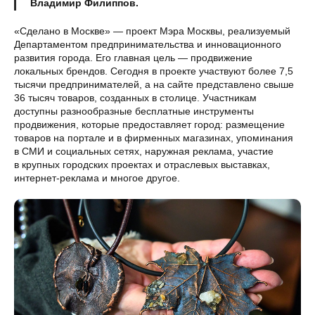
Владимир Филиппов.
«Сделано в Москве» — проект Мэра Москвы, реализуемый
Департаментом предпринимательства и инновационного
развития города. Его главная цель — продвижение
локальных брендов. Сегодня в проекте участвуют более 7,5
тысячи предпринимателей, а на сайте представлено свыше
36 тысяч товаров, созданных в столице. Участникам
доступны разнообразные бесплатные инструменты
продвижения, которые предоставляет город: размещение
товаров на портале и в фирменных магазинах, упоминания
в СМИ и социальных сетях, наружная реклама, участие
в крупных городских проектах и отраслевых выставках,
интернет-реклама и многое другое.