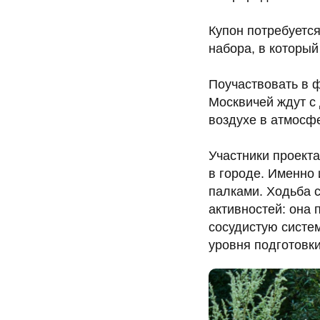
Купон потребуется
набора, в который
Поучаствовать в ф
Москвичей ждут с 
воздухе в атмосф
Участники проект
в городе. Именно 
палками. Ходьба 
активностей: она 
сосудистую систем
уровня подготовки