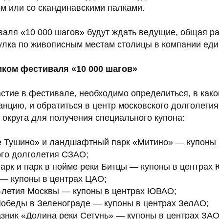
м или со скандинавскими палками.
валя «10 000 шагов» будут ждать ведущие, общая ра
улка по живописным местам столицы в компании ед
иком фестиваля «10 000 шагов»
стие в фестивале, необходимо определиться, в како
анцию, и обратиться в центр московского долголетия
 округа для получения специального купона:
 Тушино» и ландшафтный парк «Митино» — купоны 
ого долголетия СЗАО;
арк и парк в пойме реки Битцы — купоны в центрах
 — купоны в центрах ЦАО;
-летия Москвы — купоны в центрах ЮВАО;
Победы в Зеленограде — купоны в центрах ЗелАО;
зник «Долина реки Сетунь» — купоны в центрах ЗАО