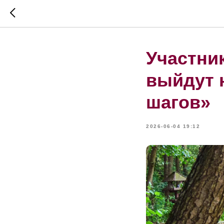
Участни
выйдут 
шагов»
2026-06-04 19:12