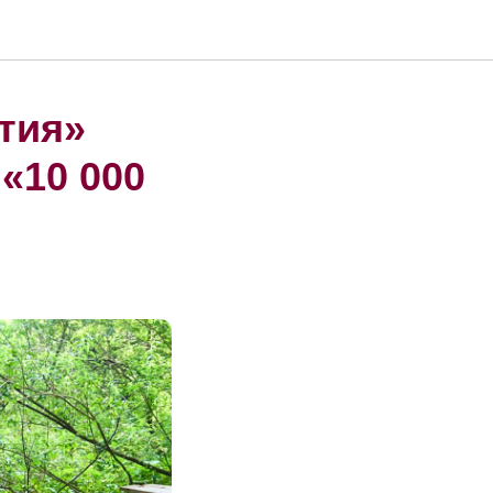
тия»
«10 000