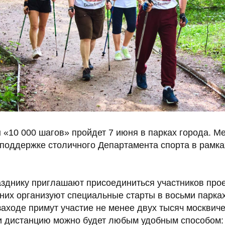
 «10 000 шагов» пройдет 7 июня в парках города. М
поддержке столичного Департамента спорта в рамка
азднику приглашают присоединиться участников про
них организуют специальные старты в восьми парка
заходе примут участие не менее двух тысяч москвич
и дистанцию можно будет любым удобным способом