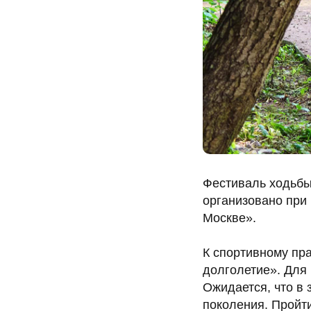
Фестиваль ходьбы
организовано при 
Москве».
К спортивному пр
долголетие». Для 
Ожидается, что в 
поколения. Пройт