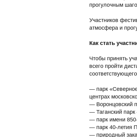
прогулочным шаго
Участников фести
атмосфера и прог
Как стать участн
Чтобы принять уча
всего пройти дист
соответствующего
— парк «Северное
центрах московск
— Воронцовский п
— Таганский парк
— парк имени 850
— парк 40-летия 
— природный зака